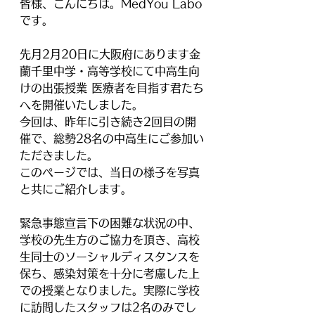
皆様、こんにちは。MedYou Labo
です。
先月2月20日に大阪府にあります金
蘭千里中学・高等学校にて中高生向
けの出張授業 医療者を目指す君たち
へを開催いたしました。
今回は、昨年に引き続き2回目の開
催で、総勢28名の中高生にご参加い
ただきました。
このページでは、当日の様子を写真
と共にご紹介します。
緊急事態宣言下の困難な状況の中、
学校の先生方のご協力を頂き、高校
生同士のソーシャルディスタンスを
保ち、感染対策を十分に考慮した上
での授業となりました。実際に学校
に訪問したスタッフは2名のみでし