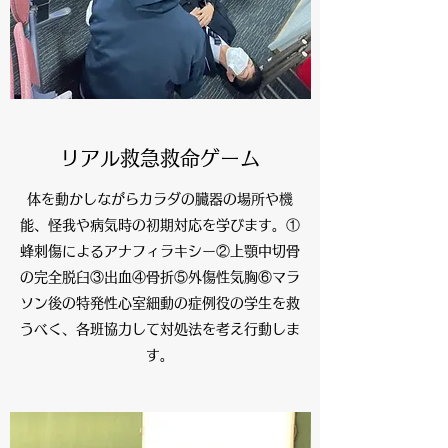
リアル救急救命ゲーム
体を動かしながらカラダの臓器の場所や機
能、怪我や病気時の初期対応を学びます。①
蜂刺傷によるアナフィラキシー②上顎中切骨
の完全脱臼③出血④骨折⑤外傷性気胸⑥マラ
ソン後の特発性心室細動の症例役の学生を救
うべく、各班協力して対処法を考え行動しま
す。