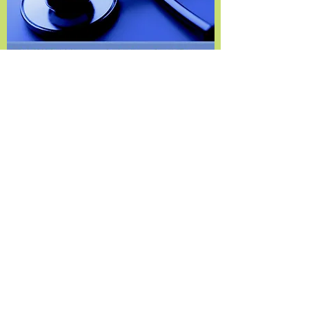
明日笑顔でいるために今日からで
きること
COVID-19についての中高生からの質問
に回答し、最新の知見を分かりやすくお
伝えします。適切な情報源についてもお
伝えします。