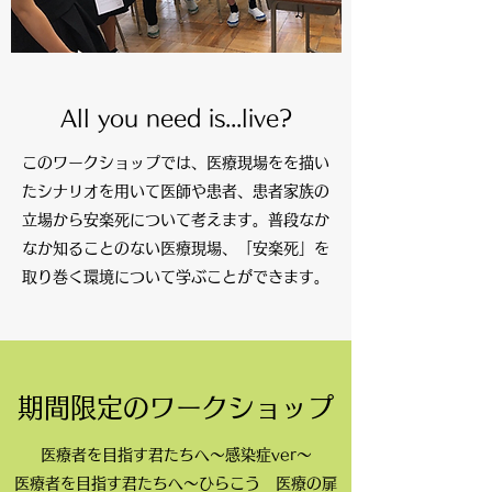
All you need is...live?
このワークショップでは、医療現場をを描い
たシナリオを用いて医師や患者、患者家族の
立場から安楽死について考えます。普段なか
なか知ることのない医療現場、「安楽死」を
取り巻く環境について学ぶことができます。
期間限定のワークショップ
医療者を目指す君たちへ～感染症ver～
医療者を目指す君たちへ～ひらこう 医療の扉